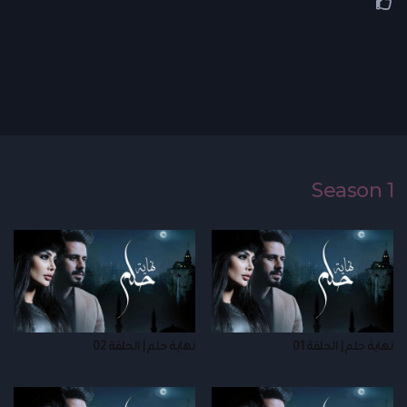
Season 1
نهاية حلم | الحلقة 01
نهاية حلم | الحلقة 02