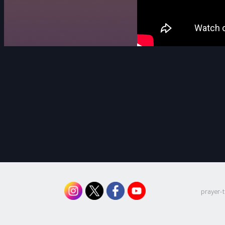
prayer-