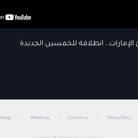
timings
Marketing
Contact-us
Privacy Policy