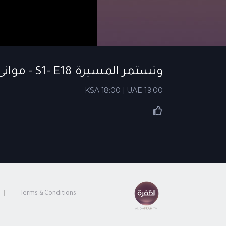
وتستمر المسيرة S1- E18 - موانئ الإمارات.. انطلاقة للخمسين الجديدة
KSA 18:00 | UAE 19:00
Terms & Conditions