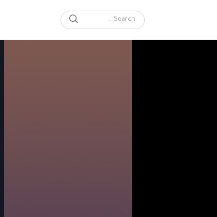
SEARCH
Search for: