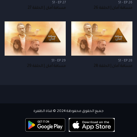
S1 - EP 27
S1 - EP 26
مسافة أمان | الحلقة 26
مسافة أمان | الحلقة 27
S1 - EP 29
S1 - EP 28
مسافة أمان | الحلقة 28
مسافة أمان | الحلقة 29
جميع الحقوق محفوظة 2024 © قناة الظفرة