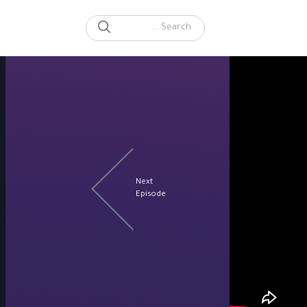
SEARCH
Search for:
Next
Episode