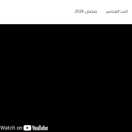
البث المباشر
رمضان 2026