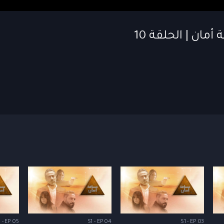
 - EP 05
S1 - EP 04
S1 - EP 03