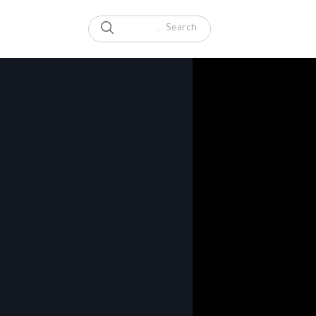
SEARCH
Search for: