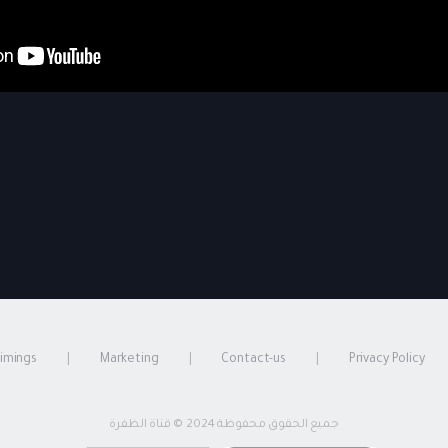
timings
Marketing
Contact-us
Privacy Policy
جميع الحقوق محفوظة 2024 © قناة الظفرة