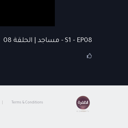
S1 - EP08 - مساجد | الحلقة 08
Terms & Conditions