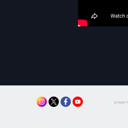
prayer-