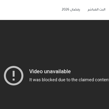
البث المباشر
رمضان 2026