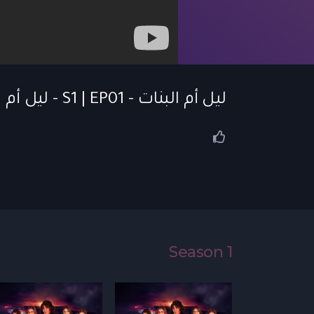
ليل أم البنات - S1 | EP01 - ليل أم البنات | الحلقة 01
Season 1