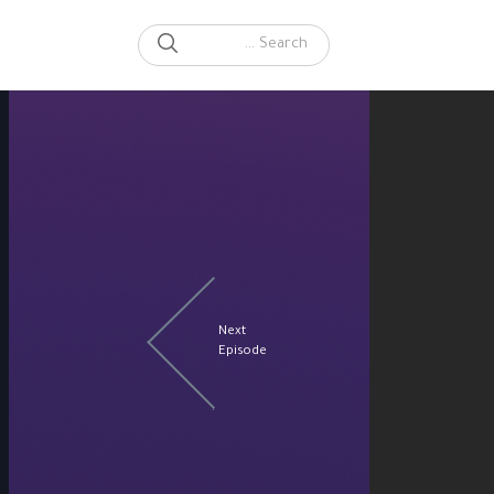
SEARCH
Search for:
Next
Episode