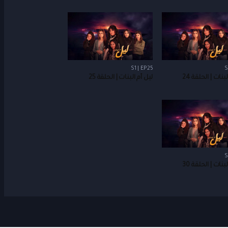
S1 | EP25
S
بنات | الحلقة 24
ليل أم البنات | الحلقة 25
S
بنات | الحلقة 30