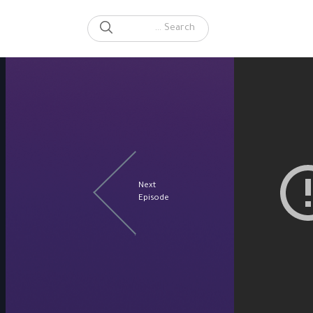
SEARCH
Search for:
Next
Episode