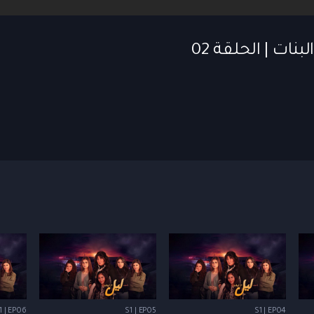
1 | EP06
S1 | EP05
S1 | EP04