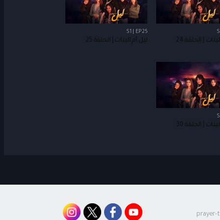
S1 | EP25
S
بنات | الحلقة 24
ليل أم البنات | الحلقة 25
S
بنات | الحلقة 30
prayer-