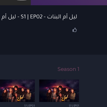
ليل أم البنات - S1 | EP02 - ليل أم البنات | الحلقة 02
Season 1
S1 | EP03
S1 | EP01