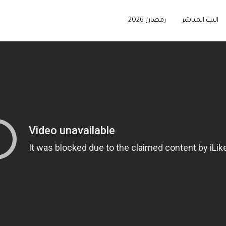
البث المباشر
رمضان 2026