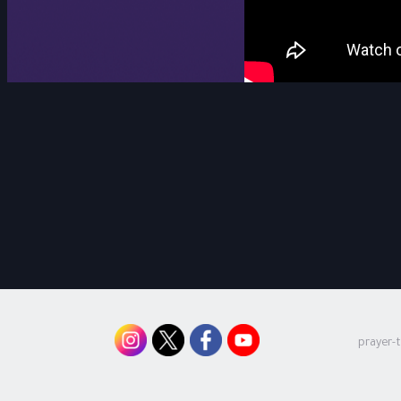
prayer-