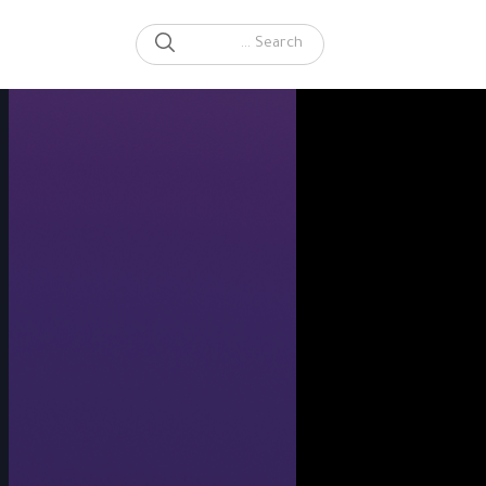
SEARCH
Search for: