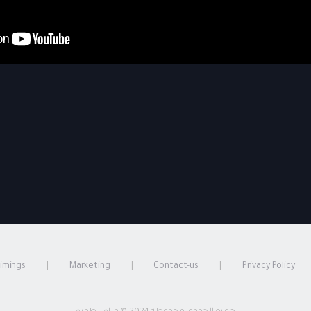
timings
Marketing
Contact-us
Privacy Policy