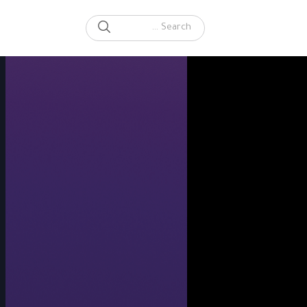
SEARCH
Search for: