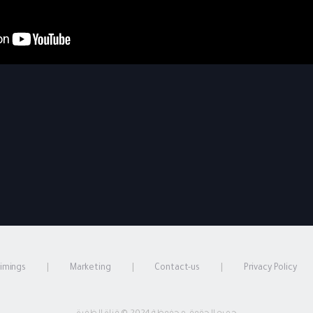
timings
Marketing
Contact-us
Privacy Policy