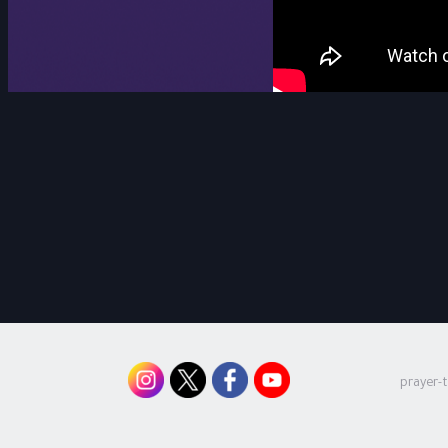
prayer-