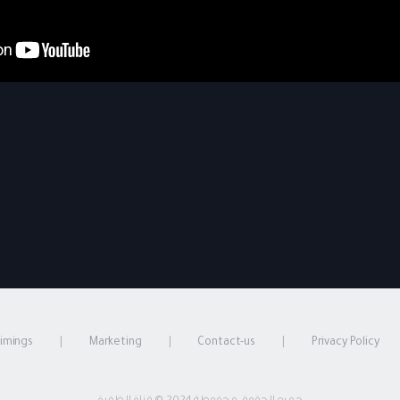
timings
Marketing
Contact-us
Privacy Policy