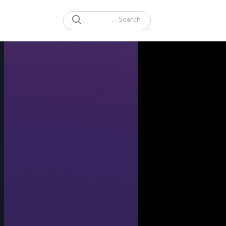
SEARCH
Search for: