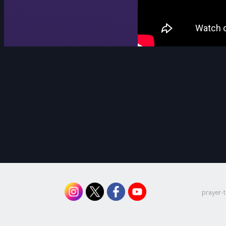
prayer-