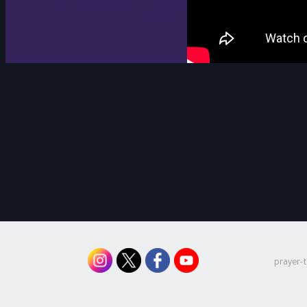
prayer-