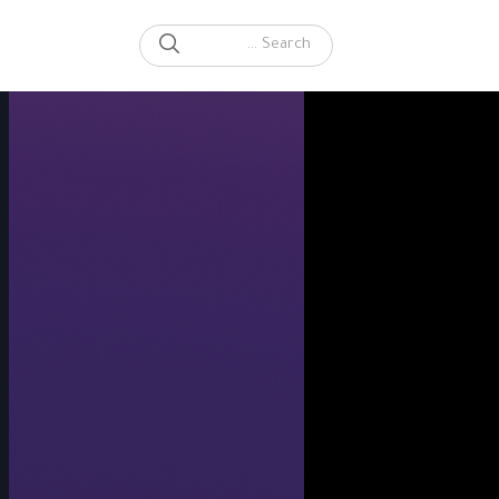
SEARCH
Search for: