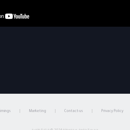
timings
Marketing
Contact-us
Privacy Policy