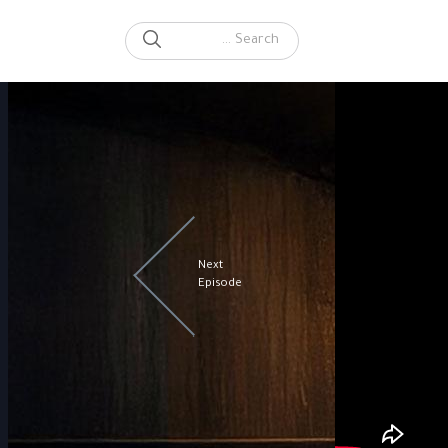
SEARCH
Search for:
Next
Episode