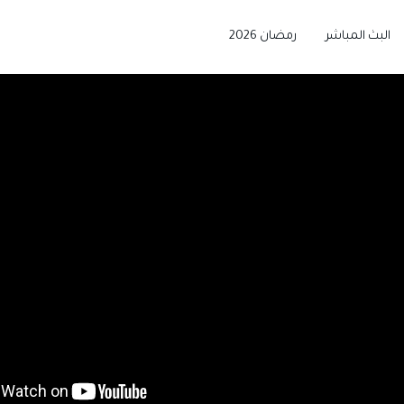
البث المباشر
رمضان 2026