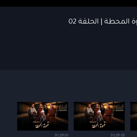
S1 | EP 01
S1 | EP 03