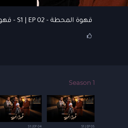
قهوة المحطة - S1 | EP 02 - قهوة المحطة | الحلقة 02
Season 1
S1 | EP 04
S1 | EP 05