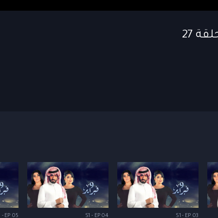
 - EP 05
S1 - EP 04
S1 - EP 03