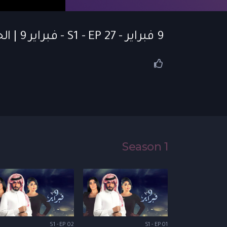
9 فبراير - S1 - EP 27 - فبراير 9 | الحلقة 27
Season 1
S1 - EP 02
S1 - EP 01