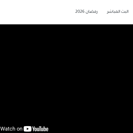
البث المباشر
رمضان 2026