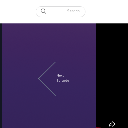
SEARCH
Search for:
Next
Episode