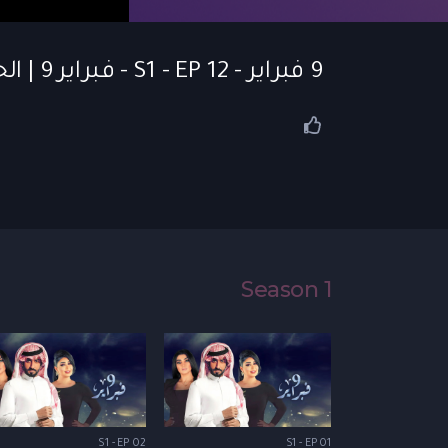
9 فبراير - S1 - EP 12 - فبراير 9 | الحلقة 12
Season 1
S1 - EP 02
S1 - EP 01