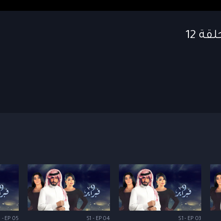
 - EP 05
S1 - EP 04
S1 - EP 03