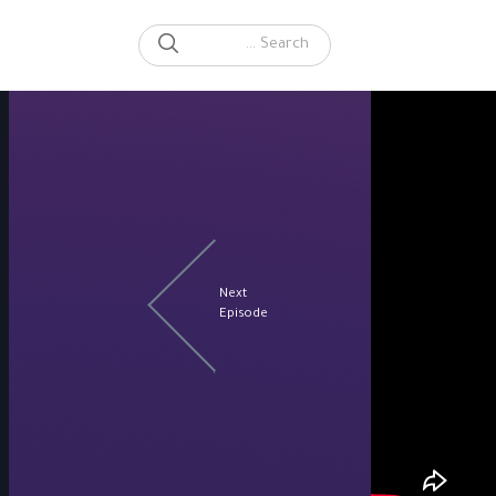
SEARCH
Search for:
Next
Episode