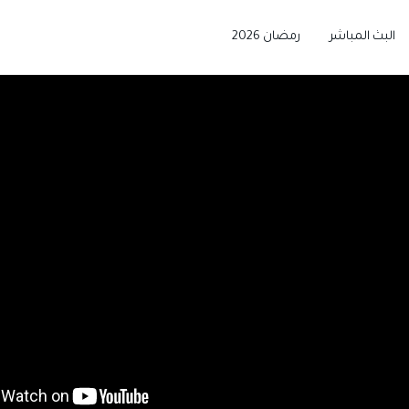
البث المباشر
رمضان 2026