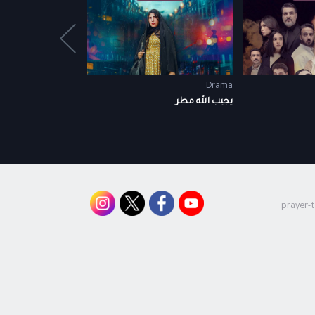
Drama
Drama
يجيب الله مطر
اقبال يوم أقلبت
prayer-