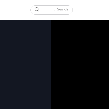
SEARCH
Search for: