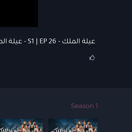
عيلة الملك - S1 | EP 26 - عيلة الملك | الحلقة 26
Season 1