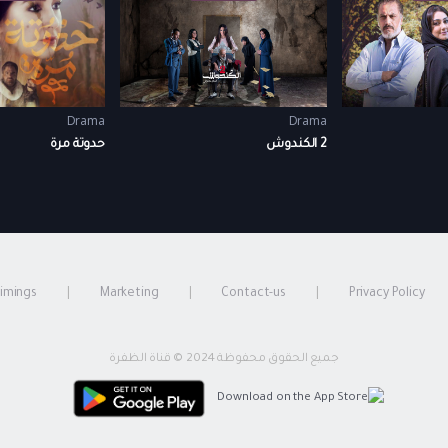
Drama
Drama
2 الكندوش
حدوتة مرة
timings
Marketing
Contact-us
Privacy Policy
جميع الحقوق محفوظة 2024 © قناة الظفرة