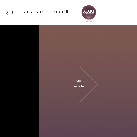
الرئيسية
مسلسلات
برامج
Previous
Episode