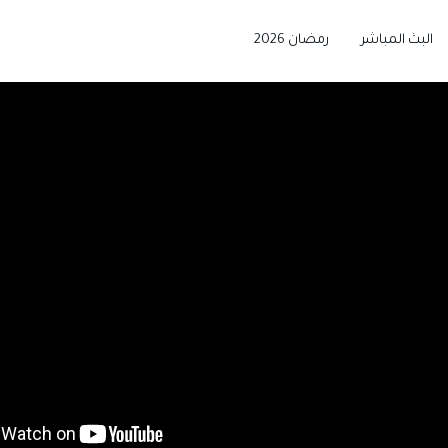
البث المباشر
رمضان 2026