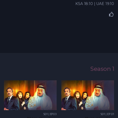
KSA 18:10 | UAE 19:10
Season 1
S01 | EP03
S01 | EP 01