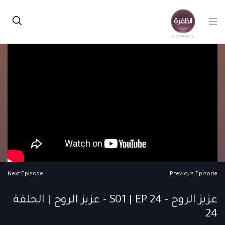
Next Episode
Previous Episode
عزيز الروح - S01 | EP 24 - عزيز الروح | الحلقة
24