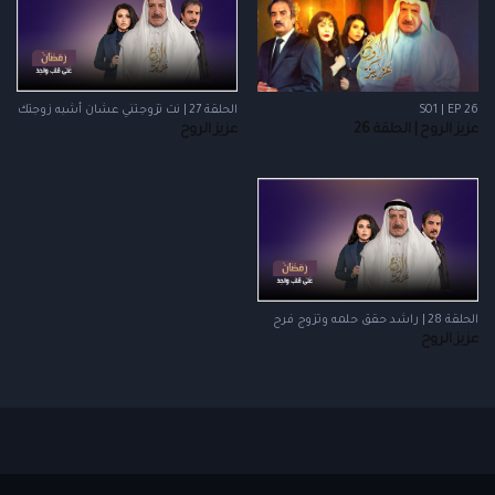
S01 | EP 26
الحلقة 27 | نت تزوجتني عشان أشبه زوجتك
عزيز الروح | الحلقة 26
عزيز الروح
الحلقة 28 | راشد حقق حلمه وتزوج فرح
عزيز الروح