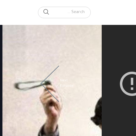
SEARCH
Search for:
Next
Episode