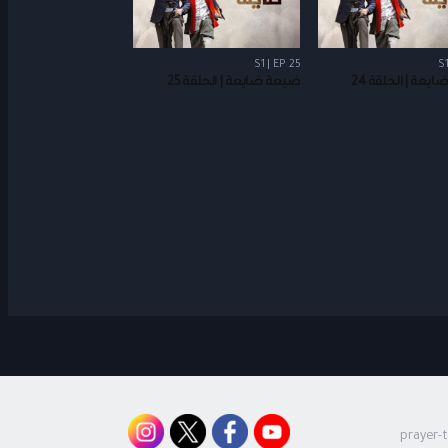
S1 | EP 25
S1
يعة | الحلقة 24
ضيعة ضايعة | الحلقة 25
prayer-