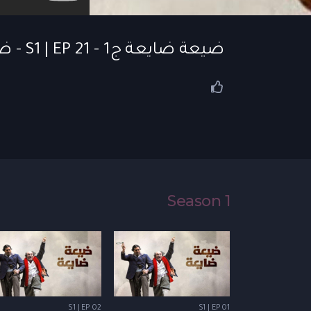
ضيعة ضايعة ج1 - S1 | EP 21 - ضيعة ضايعة | الحلقة 21
Season 1
S1 | EP 02
S1 | EP 01