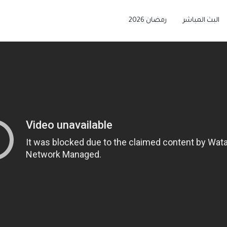
البث المباشر
رمضان 2026