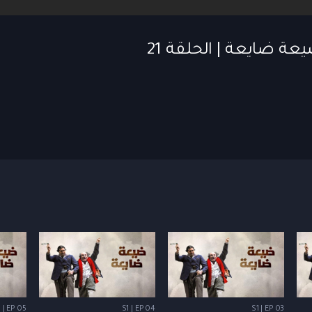
 | EP 05
S1 | EP 04
S1 | EP 03