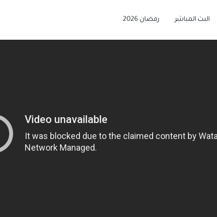
البث المباشر
رمضان 2026