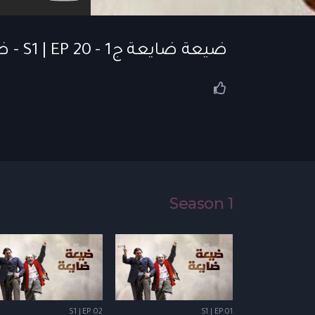
ضيعة ضايعة ج1 - S1 | EP 20 - ضيعة ضايعة | الحلقة 20
Season 1
S1 | EP 02
S1 | EP 01