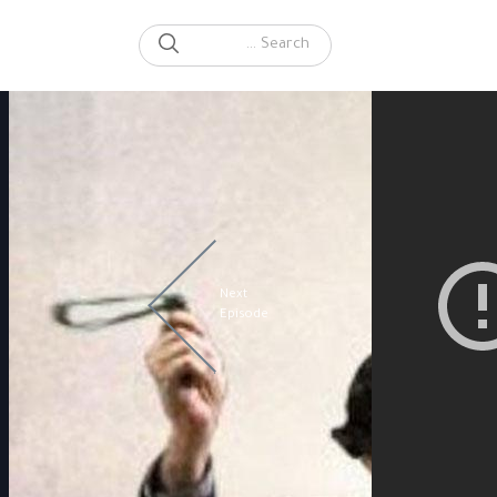
SEARCH
Search for:
Next
Episode