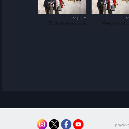
S1 | EP 25
S1
يعة | الحلقة 24
ضيعة ضايعة | الحلقة 25
prayer-