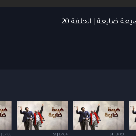
 | EP 05
S1 | EP 04
S1 | EP 03