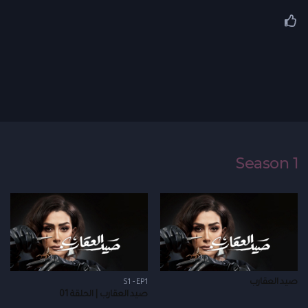
Season 1
صيد العقارب
S1 - EP1
صيد العقارب | الحلقة 01