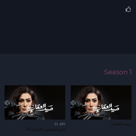
Season 1
صيد العقارب
S1 - EP1
صيد العقارب | الحلقة 01