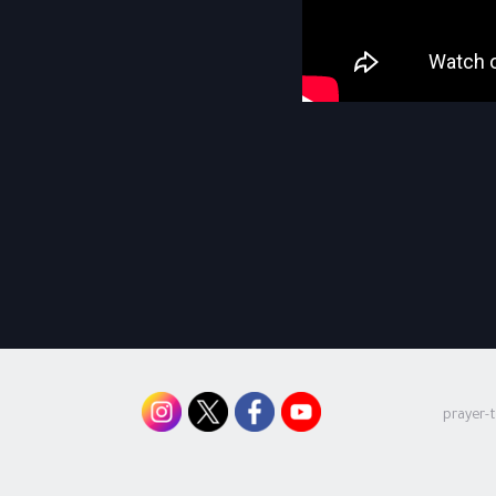
prayer-