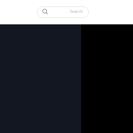
SEARCH
Search for: