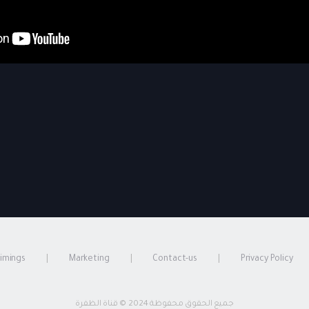
timings
Marketing
Contact-us
Privacy Policy
جميع الحقوق محفوظة 2024 © قناة الظفرة