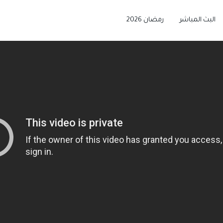
البث المباشر
رمضان 2026