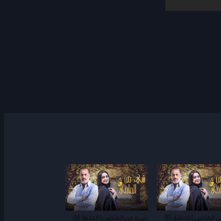
الماضي | الحلقة 05
شيء من الماضي | الحلقة 06