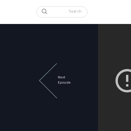
SEARCH
Search for:
Next
Episode