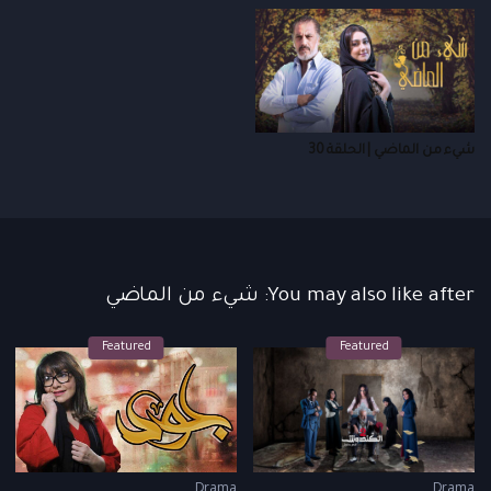
شيء من الماضي | الحلقة 30
You may also like after: شيء من الماضي
Featured
Featured
Drama
Drama