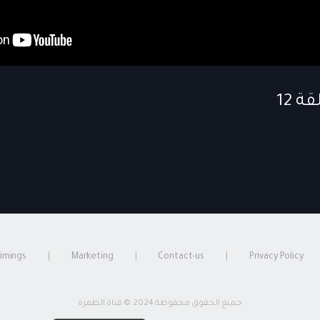
timings
Marketing
Contact-us
Privacy Policy
جميع الحقوق محفوظة 2024 © قناة الظفرة