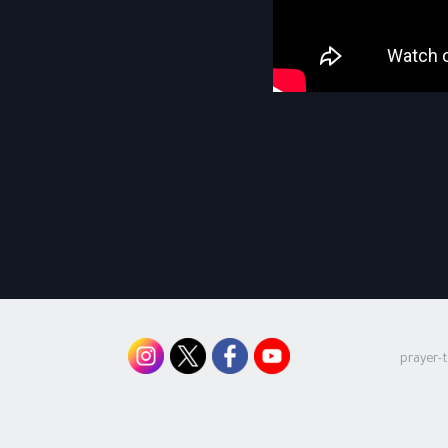
prayer-