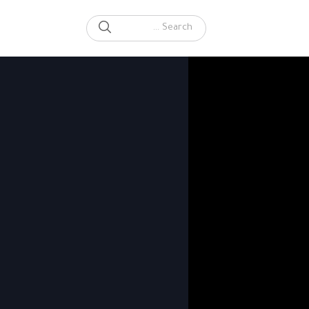
SEARCH
Search for: