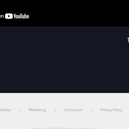
timings
Marketing
Contact-us
Privacy Policy