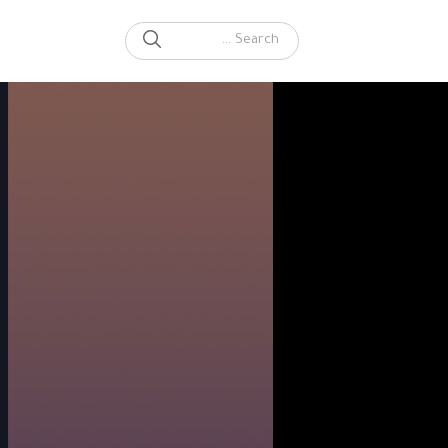
SEARCH
Search for: