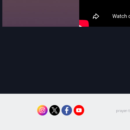
prayer-