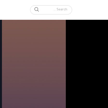
SEARCH
Search for: