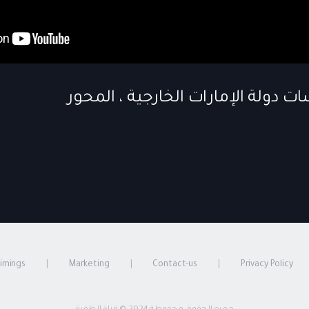
timings
Marketing
Contact-us
Privacy Policy