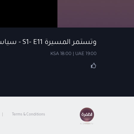
وتستمر المسيرة S1- E11 - سياسات دولة الإمارات الخارجية ، المحور
KSA 18:00 | UAE 19:00
Terms & Conditions