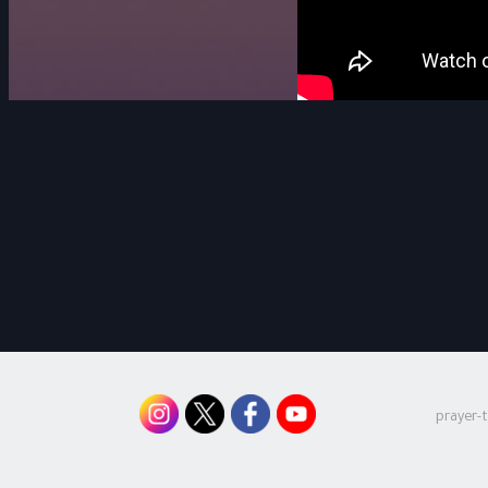
prayer-