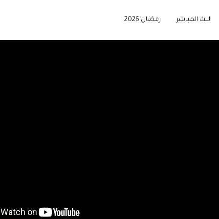
البث المباشر
رمضان 2026