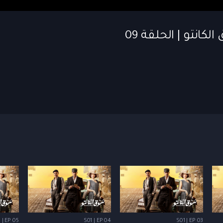
 | EP 05
S01 | EP 04
S01 | EP 03