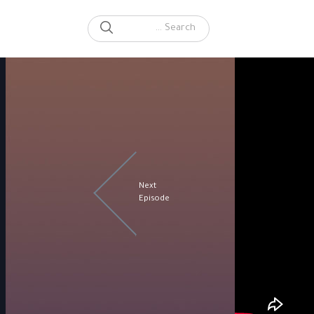
SEARCH
Search for:
Next
Episode