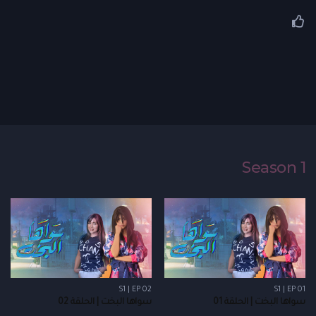
Season 1
S1 | EP 02
S1 | EP 01
سواها البخت | الحلقة 01
سواها البخت | الحلقة 02