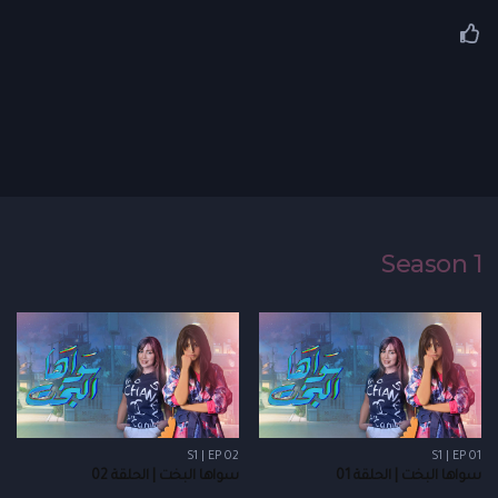
Season 1
S1 | EP 02
S1 | EP 01
سواها البخت | الحلقة 01
سواها البخت | الحلقة 02