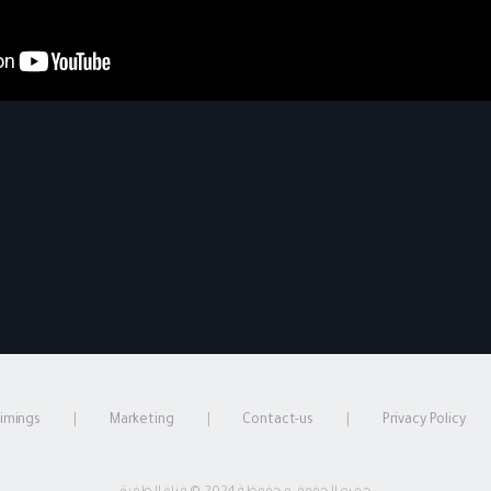
timings
Marketing
Contact-us
Privacy Policy