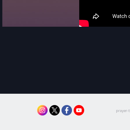
prayer-