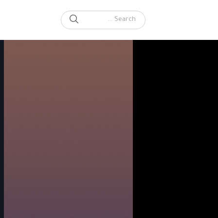
SEARCH
Search for: