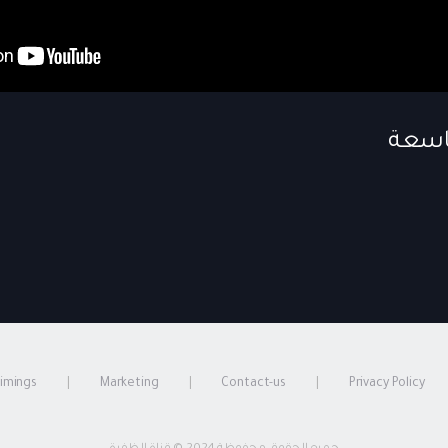
timings
Marketing
Contact-us
Privacy Policy