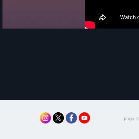
prayer-