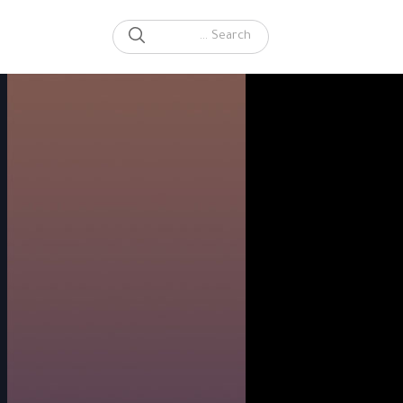
SEARCH
Search for: