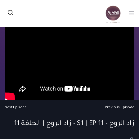
Next Episode
Previous Episode
زاد الروح - S1 | EP 11 - زاد الروح | الحلقة 11