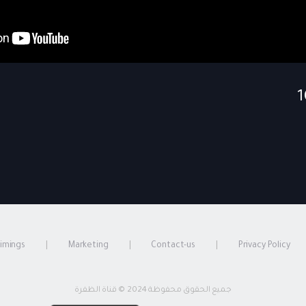
timings
Marketing
Contact-us
Privacy Policy
جميع الحقوق محفوظة 2024 © قناة الظفرة