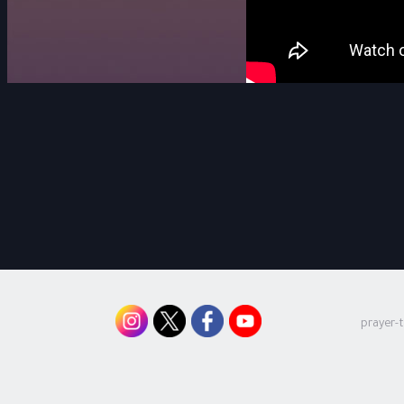
prayer-