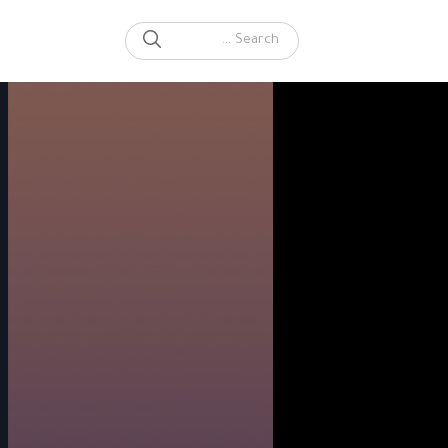
SEARCH
Search for: