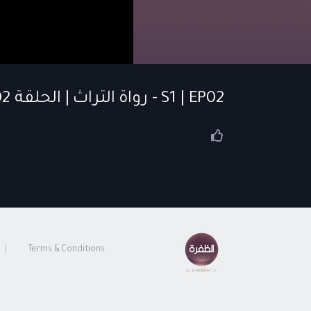
S1 | EP02 - رواة التراث | الحلقة 02
Terms & Conditions