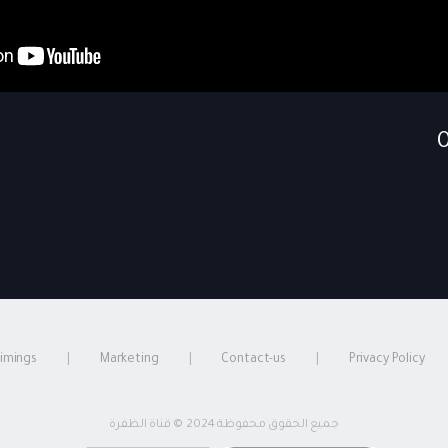
timings
Marketing
Contact-us
Privacy Policy
جميع الحقوق محفوظة 2024 © قناة الظفرة