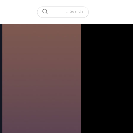
SEARCH
Search for: