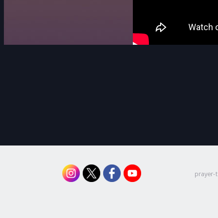
prayer-