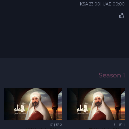
KSA 23:00| UAE 00:00
Season 1
S1 | EP 2
S1 | EP 1