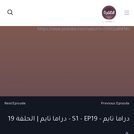
https://www.youtube.com/watch?v=0Y9QIaBhFNU
Next Episode
Previous Episode
دراما تايم - S1 - EP19 - دراما تايم | الحلقة 19