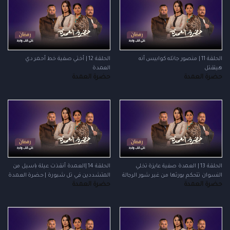
الحلقة 11 | منصور جاتله كوابيس أنه
الحلقة 12 | أختي صفية خط أحمر دي
هيتقتل
العمدة
حضرة العمدة
حضرة العمدة
الحلقة 13 | العمدة صفية عايزة تخلي
الحلقة 14 |العمدة أنقذت عيلة باسيل من
النسوان تتحكم بورثها من غير شور الرجالة
المتشددين في تل شبورة | حضرة العمدة
حضرة العمدة
حضرة العمدة