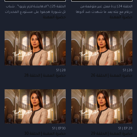
الحلقة 24 | ردة فعل غير متوقعة من
الحلقة 25 | \"الدهايشة لازم يتربو\".. شباب
درغام مع بنته بعد ما شهدت ضد أخوها
تل شبورة هجموا على مستودع المخدرات
حضرة العمدة
حضرة العمدة
S1 | 28
S1 | 26
حضرة العمدة | الحلقة 26
حضرة العمدة | الحلقة 28
S1 | EP30
S1 | EP 29
حضرة العمدة | الحلقة 29
حضرة العمدة | الحلقة 30