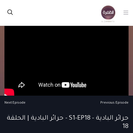
Next Episode
Previous Episode
حرائر البادية - S1-EP18 - حرائر البادية | الحلقة
18