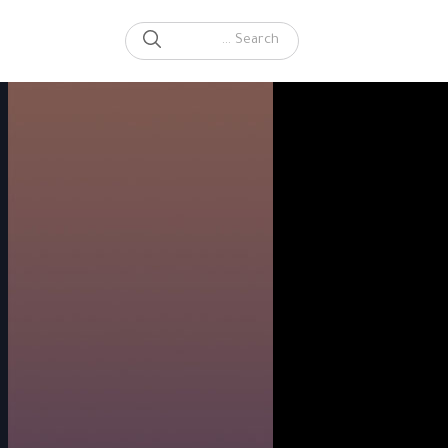
SEARCH
Search for: