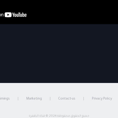
timings
Marketing
Contact-us
Privacy Policy
جميع الحقوق محفوظة 2024 © قناة الظفرة