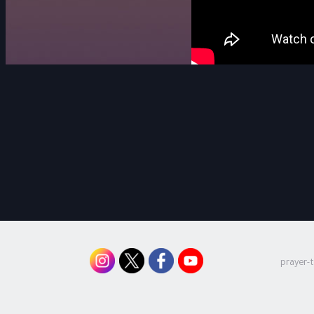
prayer-