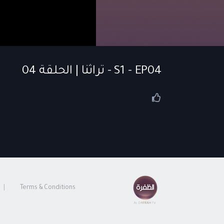
S1 - EP04 - تراثنا | الحلقة 04
Terms & Conditions