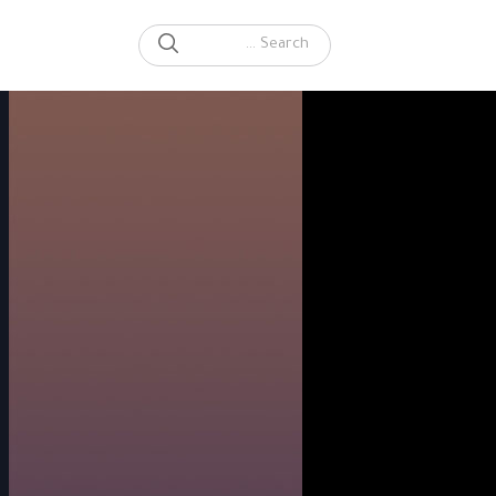
SEARCH
Search for: