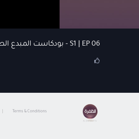
S1 | EP 06 - بودكاست المبدع الصغير | الحلقة 06
Terms & Conditions