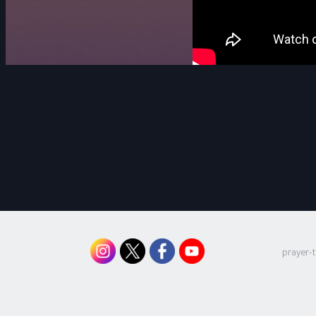
prayer-