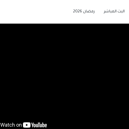
البث المباشر
رمضان 2026