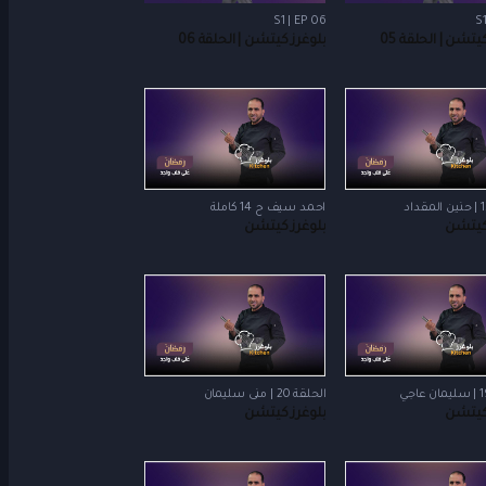
S1 | EP 06
S1
يتشن | الحلقة 05
بلوغرز كيتشن | الحلقة 06
احمد سيف ح 14 كاملة
كيتشن
بلوغرز كيتشن
الحلقة 20 | منى سليمان
كيتشن
بلوغرز كيتشن