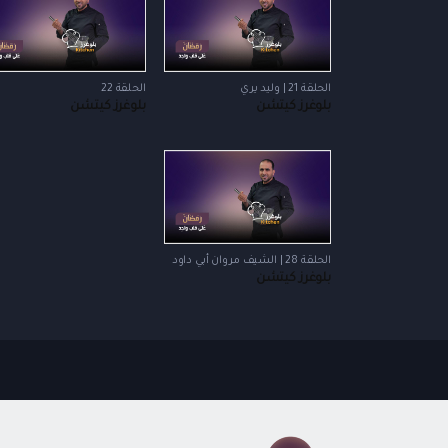
الحلقة 21 | وليد يري
الحلقة 22
بلوغرز كيتشن
بلوغرز كيتشن
الحلقة 28 | الشيف مروان أبي داود
بلوغرز كيتشن