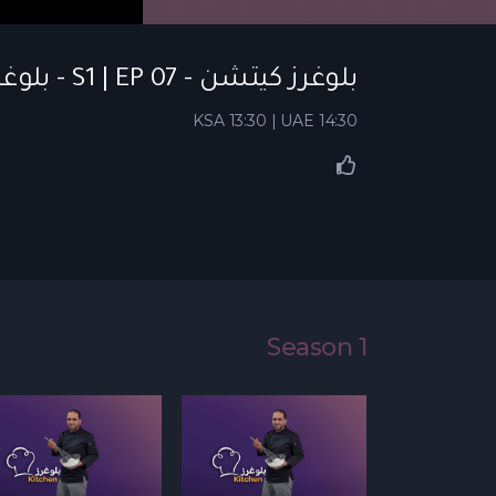
بلوغرز كيتشن - S1 | EP 07 - بلوغرز كيتشن | الحلقة 07
KSA 13:30 | UAE 14:30
Season 1