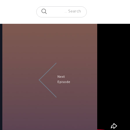
SEARCH
Search for:
Next
Episode