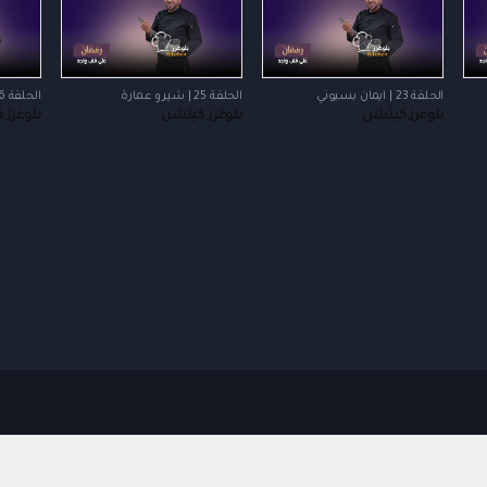
الحلقة 23 | ايمان بسيوني
الحلقة 25 | شيرو عمارة
الحلقة 26 | داليا حمود
بلوغرز كيتشن
بلوغرز كيتشن
بلوغرز 