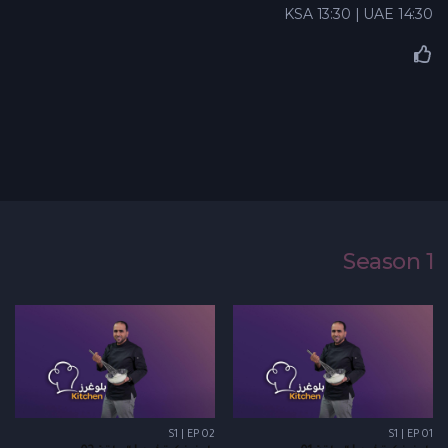
KSA 13:30 | UAE 14:30
Season 1
S1 | EP 02
S1 | EP 01