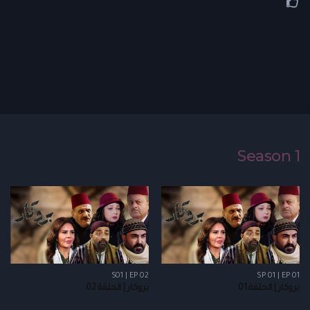
Season 1
S01 | EP 02
SP 01 | EP 01
بروكار | الحلقة 01
بروكار | الحلقة 02