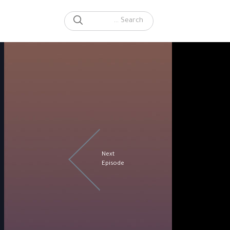
SEARCH
Search for:
Next
Episode