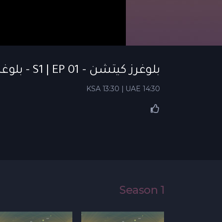
بلوغرز كيتشن - S1 | EP 01 - بلوغرز كيتشن | الحلقة 01
KSA 13:30 | UAE 14:30
Season 1