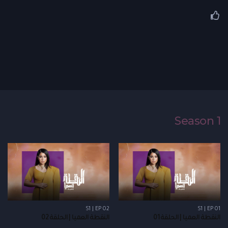
Season 1
S1 | EP 02
S1 | EP 01
النقطة العميا | الحلقة 01
النقطة العميا | الحلقة 02