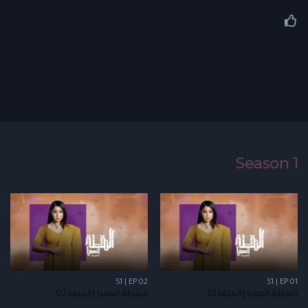
Season 1
S1 | EP 02
S1 | EP 01
النقطة العميا | الحلقة 01
النقطة العميا | الحلقة 02