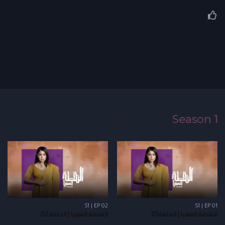
Season 1
S1 | EP 02
S1 | EP 01
النقطة العميا | الحلقة 01
النقطة العميا | الحلقة 02