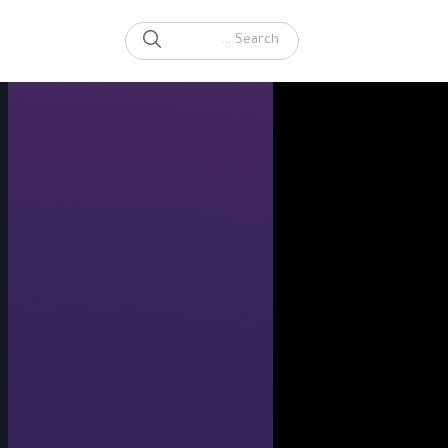
SEARCH
Search for: