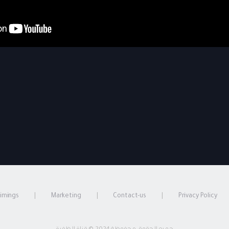
timings
Marketing
Contact-us
Privacy Policy