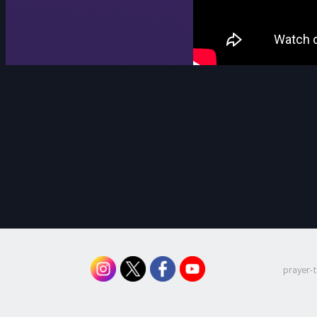
prayer-