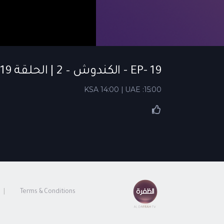
EP- 19 - الكندوش – 2 | الحلقة 19
KSA 14:00 | UAE :15:00
Terms & Conditions