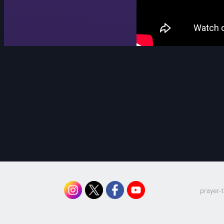
prayer-