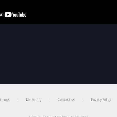
timings
Marketing
Contact-us
Privacy Policy