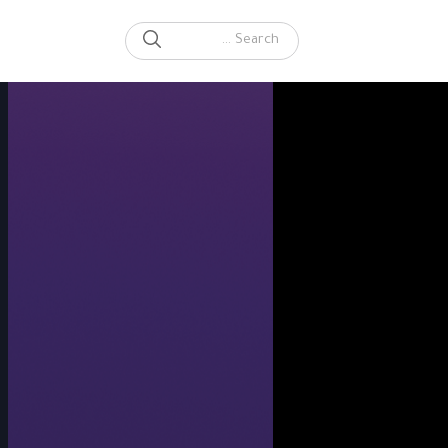
SEARCH
Search for: